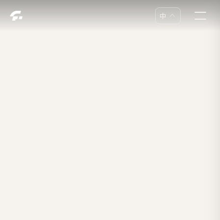
中
中
En